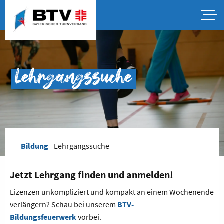
Lehrgangssuche
Bildung
Lehrgangssuche
Jetzt Lehrgang finden und anmelden!
Lizenzen unkompliziert und kompakt an einem Wochenende
verlängern? Schau bei unserem
BTV-
Bildungsfeuerwerk
vorbei.