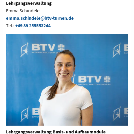
Lehrgangsverwaltung
Emma Schindele
emma.schindele@btv-turnen.de
Tel.:
+49 89 255553244
Lehrgangsverwaltung Basis- und Aufbaumodule