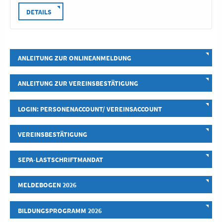
DETAILS
ANLEITUNG ZUR ONLINEANMELDUNG
ANLEITUNG ZUR VEREINSBESTÄTIGUNG
LOGIN: PERSONENACCOUNT/ VEREINSACCOUNT
VEREINSBESTÄTIGUNG
SEPA-LASTSCHRIFTMANDAT
MELDEBOGEN 2026
BILDUNGSPROGRAMM 2026