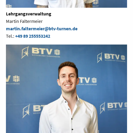
Lehrgangsverwaltung
Martin Faltermeier
martin.faltermeier@btv-turnen.de
Tel.:
+49 89 255553242