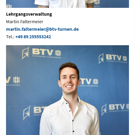
Lehrgangsverwaltung
Martin Faltermeier
martin.faltermeier@btv-turnen.de
Tel.:
+49 89 255553242