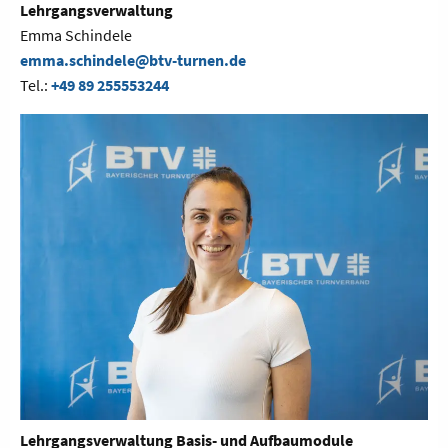
Lehrgangsverwaltung
Emma Schindele
emma.schindele@btv-turnen.de
Tel.:
+49 89 255553244
Lehrgangsverwaltung Basis- und Aufbaumodule