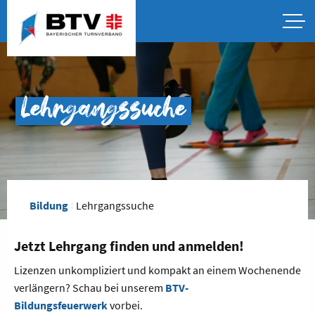
Lehrgangssuche
Bildung
Lehrgangssuche
Jetzt Lehrgang finden und anmelden!
Lizenzen unkompliziert und kompakt an einem Wochenende
verlängern? Schau bei unserem
BTV-
Bildungsfeuerwerk
vorbei.