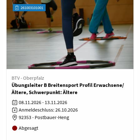
261003101001
BTV - Oberpfalz
Übungsleiter B Breitensport Profil Erwachsene/
Ältere, Schwerpunkt: Ältere
08.11.2026 - 13.11.2026
Anmeldeschluss: 26.10.2026
92353 - Postbauer-Heng
Abgesagt