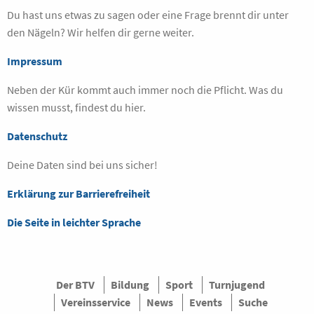
Du hast uns etwas zu sagen oder eine Frage brennt dir unter
den Nägeln? Wir helfen dir gerne weiter.
Impressum
Neben der Kür kommt auch immer noch die Pflicht. Was du
wissen musst, findest du hier.
Datenschutz
Deine Daten sind bei uns sicher!
Erklärung zur Barrierefreiheit
Die Seite in leichter Sprache
Der BTV
Bildung
Sport
Turnjugend
Vereinsservice
News
Events
Suche