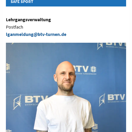
SAFE SPORT
Lehrgangsverwaltung
Postfach
lganmeldung@btv-turnen.de