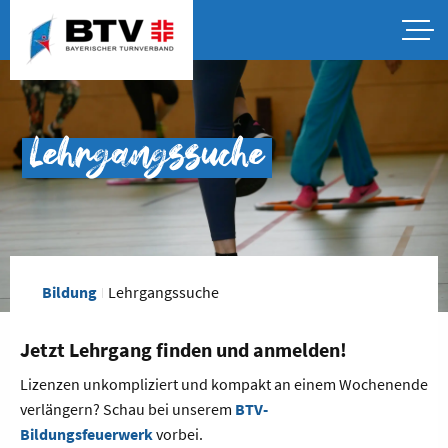
Lehrgangssuche
Bildung
Lehrgangssuche
Jetzt Lehrgang finden und anmelden!
Lizenzen unkompliziert und kompakt an einem Wochenende
verlängern? Schau bei unserem
BTV-
Bildungsfeuerwerk
vorbei.