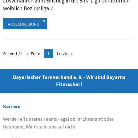
Losverfahren zum Einstieg in die BTV-Liga Gerätturnen
weiblich Bezirksliga 2
AUSSCHREIBUNG
Seiten 1 /1
Erste
1
Letzte
Bayerischer Turnverband e. V. - Wir sind Bayerns
Fitmacher!
Karriere
Werde Teil unseres Teams - egal ob im Ehrenamt oder
Hauptamt. Wir freuen uns auf dich!