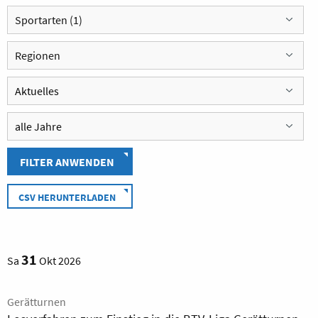
Sportarten (1)
Regionen
FILTER ANWENDEN
CSV HERUNTERLADEN
31
Sa
Okt 2026
Gerätturnen