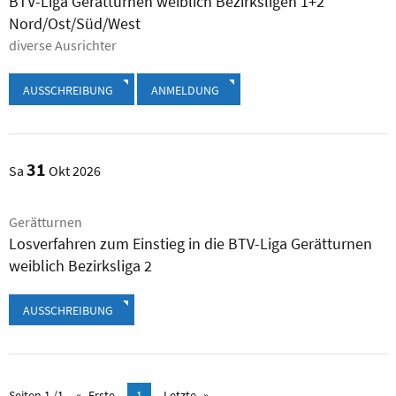
BTV-Liga Gerätturnen weiblich Bezirksligen 1+2
Nord/Ost/Süd/West
diverse Ausrichter
AUSSCHREIBUNG
ANMELDUNG
31
Sa
Okt 2026
Gerätturnen
Losverfahren zum Einstieg in die BTV-Liga Gerätturnen
weiblich Bezirksliga 2
AUSSCHREIBUNG
Seiten 1 /1
Erste
1
Letzte