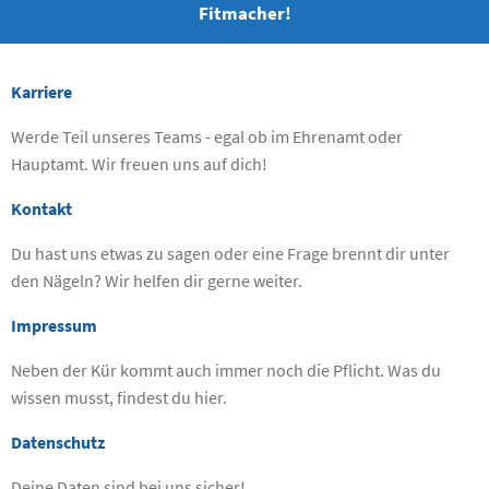
Fitmacher!
Karriere
Werde Teil unseres Teams - egal ob im Ehrenamt oder
Hauptamt. Wir freuen uns auf dich!
Kontakt
Du hast uns etwas zu sagen oder eine Frage brennt dir unter
den Nägeln? Wir helfen dir gerne weiter.
Impressum
Neben der Kür kommt auch immer noch die Pflicht. Was du
wissen musst, findest du hier.
Datenschutz
Deine Daten sind bei uns sicher!