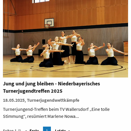
Jung und jung bleiben - Niederbayerisches
Turnerjugendtreffen 2025
18.05.2025, Turnerjugendwettkämpfe
Turnerjungend-Treffen beim TV Wallersdorf „Eine tolle
Stimmung“, resümiert Marlene Nowa...
Seiten 1 /1
Erste
1
Letzte