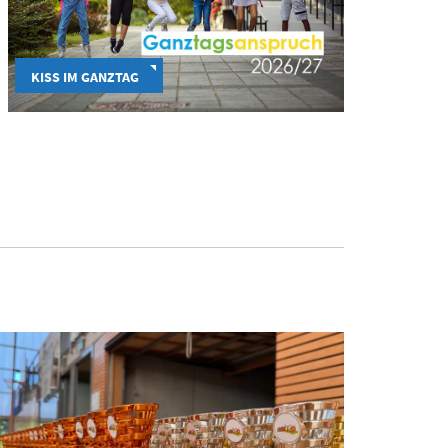
KISS IM GANZTAG