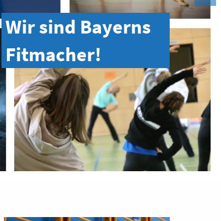
JETZT LEHRGANG FINDEN UND ANMELDEN!