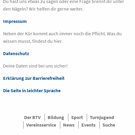
Du hast uns etwas zu sagen oder eine Frage brennt dir unter
den Nägeln? Wir helfen dir gerne weiter.
Impressum
Neben der Kür kommt auch immer noch die Pflicht. Was du
wissen musst, findest du hier.
Datenschutz
Deine Daten sind bei uns sicher!
Erklärung zur Barrierefreiheit
Die Seite in leichter Sprache
Der BTV
Bildung
Sport
Turnjugend
Vereinsservice
News
Events
Suche