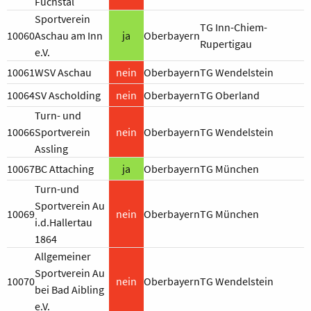
Fuchstal
Sportverein
TG Inn-Chiem-
10060
Aschau am Inn
ja
Oberbayern
Rupertigau
e.V.
10061
WSV Aschau
nein
Oberbayern
TG Wendelstein
10064
SV Ascholding
nein
Oberbayern
TG Oberland
Turn- und
10066
Sportverein
nein
Oberbayern
TG Wendelstein
Assling
10067
BC Attaching
ja
Oberbayern
TG München
Turn-und
Sportverein Au
10069
nein
Oberbayern
TG München
i.d.Hallertau
1864
Allgemeiner
Sportverein Au
10070
nein
Oberbayern
TG Wendelstein
bei Bad Aibling
e.V.