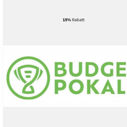
15%
Rabatt