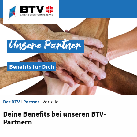
Unsere Partner
Benefits für Dich
Der BTV
Partner
Vorteile
Deine Benefits bei unseren BTV-
Partnern