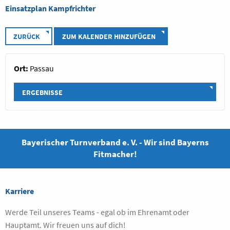
Einsatzplan Kampfrichter
ZURÜCK
ZUM KALENDER HINZUFÜGEN
Ort:
Passau
ERGEBNISSE
Bayerischer Turnverband e. V. - Wir sind Bayerns
Fitmacher!
Karriere
Werde Teil unseres Teams - egal ob im Ehrenamt oder
Hauptamt. Wir freuen uns auf dich!