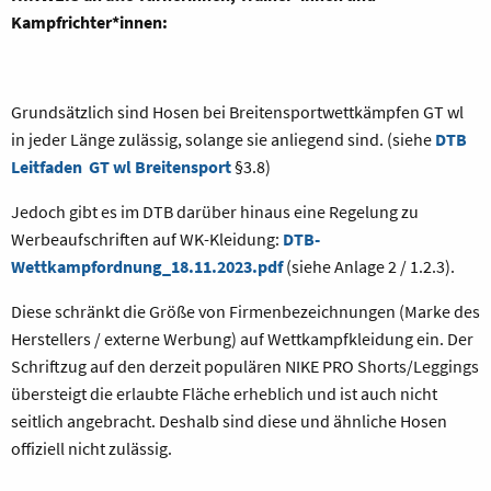
Kampfrichter*innen:
Grundsätzlich sind Hosen bei Breitensportwettkämpfen GT wl
in jeder Länge zulässig, solange sie anliegend sind. (siehe
DTB
Leitfaden GT wl Breitensport
§3.8)
Jedoch gibt es im DTB darüber hinaus eine Regelung zu
Werbeaufschriften auf WK-Kleidung:
DTB-
Wettkampfordnung_18.11.2023.pdf
(siehe Anlage 2 / 1.2.3).
Diese schränkt die Größe von Firmenbezeichnungen (Marke des
Herstellers / externe Werbung) auf Wettkampfkleidung ein. Der
Schriftzug auf den derzeit populären NIKE PRO Shorts/Leggings
übersteigt die erlaubte Fläche erheblich und ist auch nicht
seitlich angebracht. Deshalb sind diese und ähnliche Hosen
offiziell nicht zulässig.