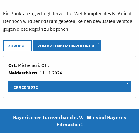
Ein Punktabzug erfolgt
derzeit
bei Wettkämpfen des BTV nicht.
Dennoch wird sehr darum gebeten, keinen bewussten Verstoß
gegen diese Regeln zu begehen!
ZURÜCK
ZUM KALENDER HINZUFÜGEN
Ort:
Michelau i. Ofr.
Meldeschluss:
11.11.2024
ERGEBNISSE
Bayerischer Turnverband e. V. - Wir sind Bayerns
Fitmacher!