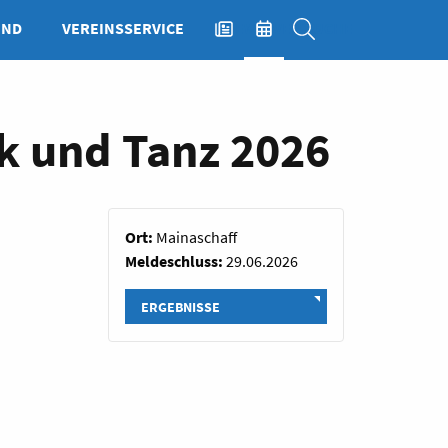
END
VEREINSSERVICE
NEWS
EVENTS
SUCHE
k und Tanz 2026
Ort:
Mainaschaff
Meldeschluss:
29.06.2026
ERGEBNISSE