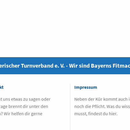
rischer Turnverband e. V. - Wir sind Bayerns Fitma
kt
Impressum
t uns etwas zu sagen oder
Neben der Kür kommt auch
rage brennt dir unter den
noch die Pflicht. Was du wis
? Wir helfen dir gerne
musst, findest du hier.
.