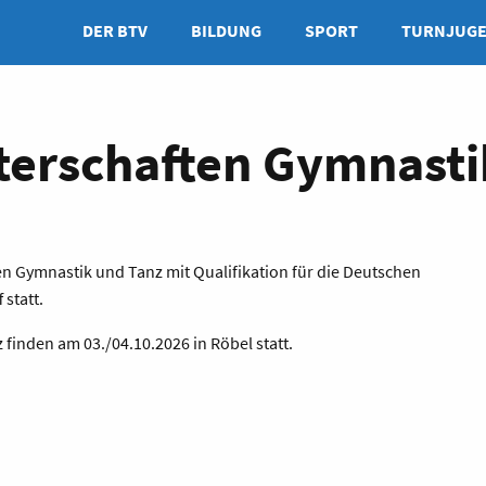
DER BTV
BILDUNG
SPORT
TURNJUG
terschaften Gymnasti
en Gymnastik und Tanz mit Qualifikation für die Deutschen
statt.
finden am 03./04.10.2026 in Röbel statt.