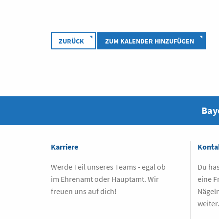
ZURÜCK
ZUM KALENDER HINZUFÜGEN
Baye
Karriere
Konta
Werde Teil unseres Teams - egal ob
Du has
im Ehrenamt oder Hauptamt. Wir
eine F
freuen uns auf dich!
Nägeln
weiter