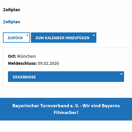
Zeitplan
Zeitplan
ZURÜCK
ZUM KALENDER HINZUFÜGEN
Ort:
München
Meldeschluss:
09.02.2026
ERGEBNISSE
Bayerischer Turnverband e. V. - Wir sind Bayerns
Fitmacher!