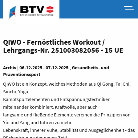
QIWO - Fernöstliches Workout /
Lehrgangs-Nr. 251003082056 - 15 UE
Archiv | 06.12.2025 - 07.12.2025 , Gesundheits- und
Präventionssport
QIWO ist ein Konzept, welches Methoden aus Qi Gong, Tai Chi,
Sinchi, Yoga,
Kampfsportelementen und Entspannungstechniken
miteinander kombiniert. Kraftvolle, aber auch
langsame und fließende Elemente vereinen die Prinzipien von
Yin und Yang und führen zu mehr
Lebenskraft, innerer Ruhe, Stabilität und Ausgeglichenheit - das
Rückentraining der neuen Zeit!