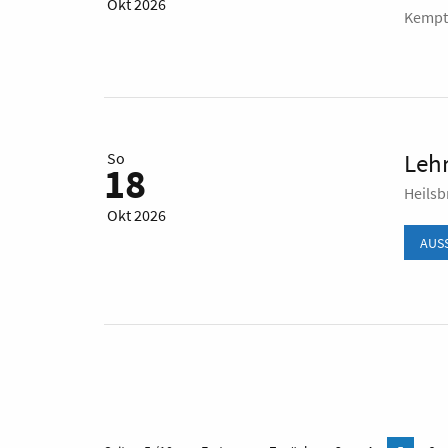
Okt 2026
Kempt
Lehr
So
18
Heils
Okt 2026
AUS