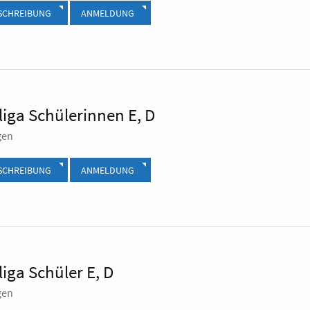
SCHREIBUNG
ANMELDUNG
iga Schülerinnen E, D
gen
SCHREIBUNG
ANMELDUNG
iga Schüler E, D
gen