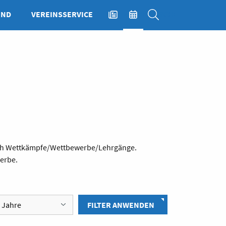
END
VEREINSSERVICE
NEWS
EVENTS
SUCHE
hlich Wettkämpfe/Wettbewerbe/Lehrgänge.
werbe.
FILTER ANWENDEN