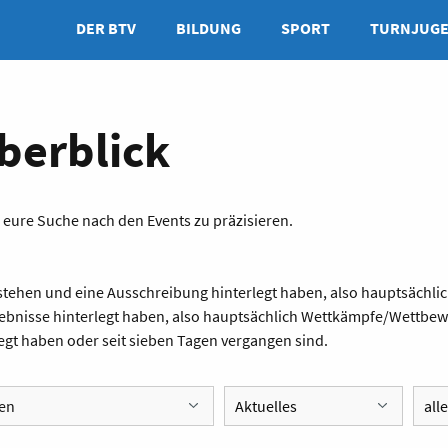
DER BTV
BILDUNG
SPORT
TURNJUG
berblick
r eure Suche nach den Events zu präzisieren.
anstehen und eine Ausschreibung hinterlegt haben, also hauptsäc
rgebnisse hinterlegt haben, also hauptsächlich Wettkämpfe/Wettbe
legt haben oder seit sieben Tagen vergangen sind.
en