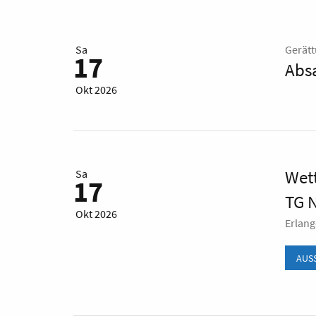
Sa
Gerät
17
Abs
Okt 2026
Wet
Sa
17
TG 
Okt 2026
Erlan
AUS