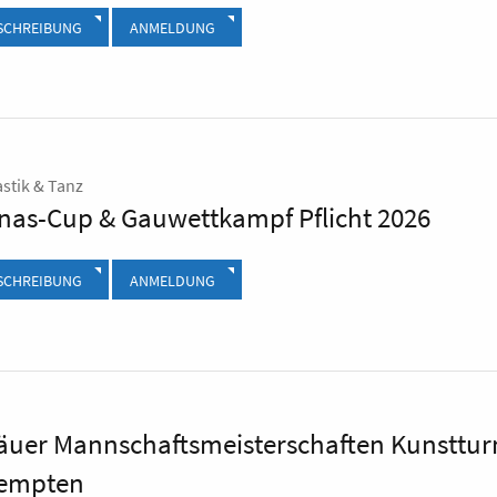
SCHREIBUNG
ANMELDUNG
stik & Tanz
nas-Cup & Gauwettkampf Pflicht 2026
SCHREIBUNG
ANMELDUNG
gäuer Mannschaftsmeisterschaften Kunsttur
Kempten