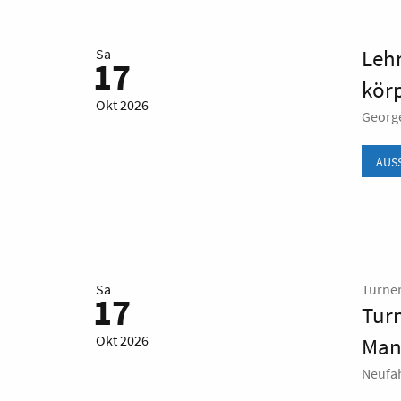
Lehr
Sa
17
körp
Okt 2026
Georg
AUS
Sa
Turne
17
Tur
Okt 2026
Man
Neufa