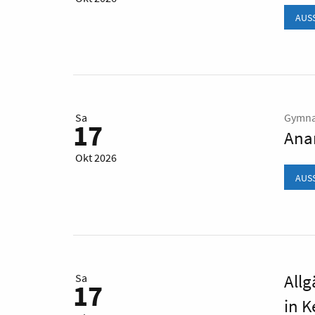
AUS
Sa
Gymna
17
Ana
Okt 2026
AUS
All
Sa
17
in 