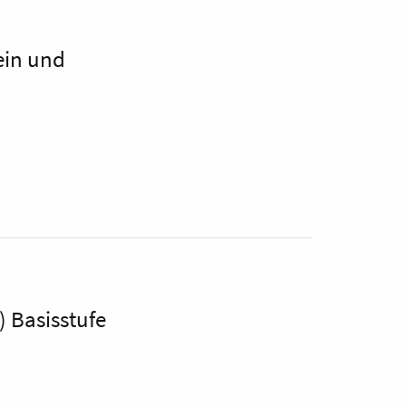
ein und
 Basisstufe