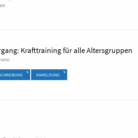
en
gang: Krafttraining für alle Altersgruppen
bronn
SCHREIBUNG
ANMELDUNG