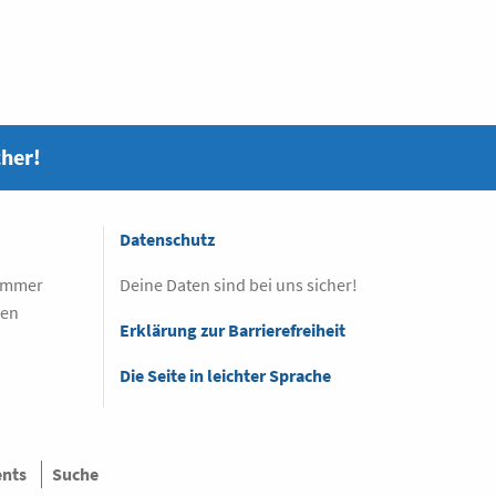
cher!
Datenschutz
 immer
Deine Daten sind bei uns sicher!
sen
Erklärung zur Barrierefreiheit
Die Seite in leichter Sprache
ents
Suche