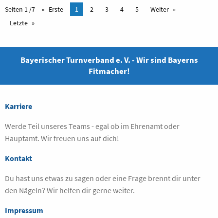
Seiten 1 /7
Erste
1
2
3
4
5
Weiter
Letzte
Bayerischer Turnverband e. V. - Wir sind Bayerns
Fitmacher!
Karriere
Werde Teil unseres Teams - egal ob im Ehrenamt oder
Hauptamt. Wir freuen uns auf dich!
Kontakt
Du hast uns etwas zu sagen oder eine Frage brennt dir unter
den Nägeln? Wir helfen dir gerne weiter.
Impressum