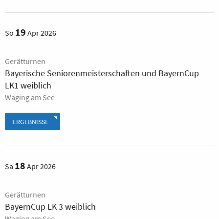
19
So
Apr 2026
Gerätturnen
Bayerische Seniorenmeisterschaften und BayernCup
LK1 weiblich
Waging am See
ERGEBNISSE
18
Sa
Apr 2026
Gerätturnen
BayernCup LK 3 weiblich
Waging am See