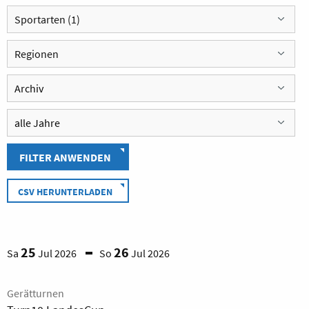
Sportarten (1)
Regionen
FILTER ANWENDEN
CSV HERUNTERLADEN
25
26
Sa
Jul 2026
So
Jul 2026
Gerätturnen