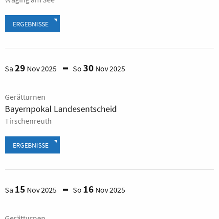
ERGEBNISSE
29
30
Sa
Nov 2025
So
Nov 2025
Gerätturnen
Bayernpokal Landesentscheid
Tirschenreuth
ERGEBNISSE
15
16
Sa
Nov 2025
So
Nov 2025
Gerätturnen