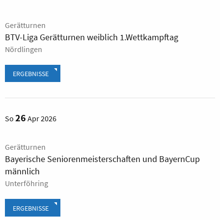
Gerätturnen
BTV-Liga Gerätturnen weiblich 1.Wettkampftag
Nördlingen
ERGEBNISSE
26
So
Apr 2026
Gerätturnen
Bayerische Seniorenmeisterschaften und BayernCup
männlich
Unterföhring
ERGEBNISSE