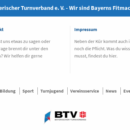
rischer Turnverband e. V. - Wir sind Bayerns Fitma
kt
Impressum
t uns etwas zu sagen oder
Neben der Kür kommt auch
rage brennt dir unter den
noch die Pflicht. Was du wis
? Wir helfen dir gerne
musst, findest du hier.
.
Bildung
Sport
Turnjugend
Vereinsservice
News
Ev