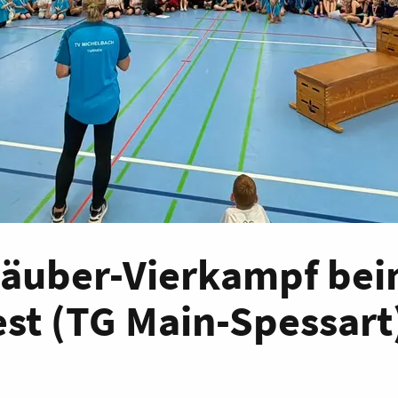
Räuber-Vierkampf be
st (TG Main-Spessart