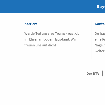
Baye
Karriere
Konta
Werde Teil unseres Teams - egal ob
Du has
im Ehrenamt oder Hauptamt. Wir
eine F
freuen uns auf dich!
Nägeln
weiter
Der BTV