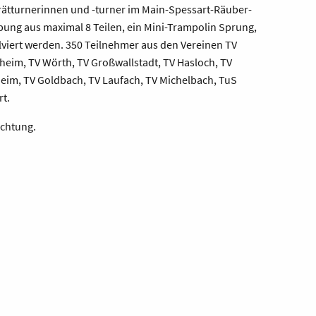
rätturnerinnen und -turner im Main-Spessart-Räuber-
ung aus maximal 8 Teilen, ein Mini-Trampolin Sprung,
viert werden. 350 Teilnehmer aus den Vereinen TV
heim, TV Wörth, TV Großwallstadt, TV Hasloch, TV
heim, TV Goldbach, TV Laufach, TV Michelbach, TuS
t.
ichtung.