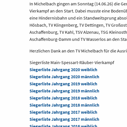
In Michelbach gingen am Sonntag (14.06.26) die Ge
Vierkampf an den Start. Dabei musste eine Bodenüb
eine Hindernisbahn und ein Standweitsprung absol
Hösbach, TV Klingenberg, TV Dettingen, TV Großost
Aschaffenburg, TV Kahl, TSV Alzenau, TSG Kleinost
Aschaffenburg-Damm und TV Wasserlos an den Star
Herzlichen Dank an den TV Michelbach für die Ausr
Siegerliste Main-Spessart-Räuber-Vierkampf
Siegerliste Jahrgang 2020 weiblich
Siegerliste Jahrgang 2020 männlich
Siegerliste Jahrgang 2019 weiblich
Siegerliste Jahrgang 2019 männlich
Siegerliste Jahrgang 2018 weiblich
Siegerliste Jahrgang 2018 männlich
Siegerliste Jahrgang 2017 weiblich
Siegerliste Jahrgang 2017 männlich
Siegerliste Jahrgang 2016 weiblich