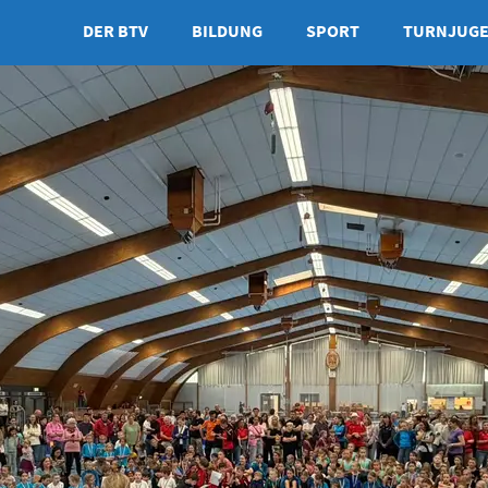
DER BTV
BILDUNG
SPORT
TURNJUG