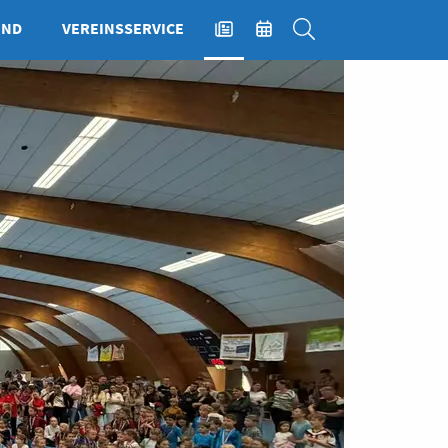
END
VEREINSSERVICE
NEWS
EVENTS
SUCHE