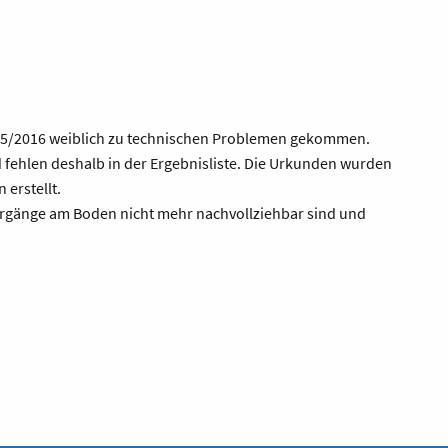
015/2016 weiblich zu technischen Problemen gekommen.
fehlen deshalb in der Ergebnisliste.
Die Urkunden wurden
erstellt.
hrgänge am Boden nicht mehr nachvollziehbar sind und