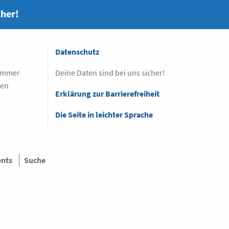
cher!
Datenschutz
 immer
Deine Daten sind bei uns sicher!
sen
Erklärung zur Barrierefreiheit
Die Seite in leichter Sprache
ents
Suche