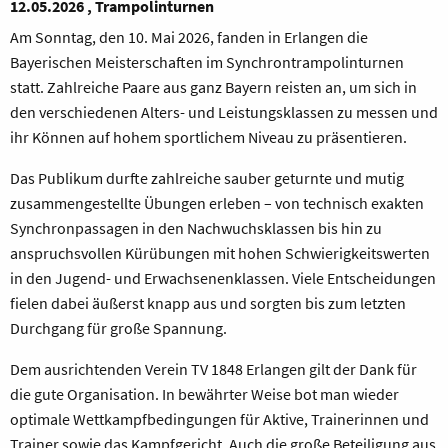
12.05.2026 , Trampolinturnen
Am Sonntag, den 10. Mai 2026, fanden in Erlangen die
Bayerischen Meisterschaften im Synchrontrampolinturnen
statt. Zahlreiche Paare aus ganz Bayern reisten an, um sich in
den verschiedenen Alters- und Leistungsklassen zu messen und
ihr Können auf hohem sportlichem Niveau zu präsentieren.
Das Publikum durfte zahlreiche sauber geturnte und mutig
zusammengestellte Übungen erleben – von technisch exakten
Synchronpassagen in den Nachwuchsklassen bis hin zu
anspruchsvollen Kürübungen mit hohen Schwierigkeitswerten
in den Jugend- und Erwachsenenklassen. Viele Entscheidungen
fielen dabei äußerst knapp aus und sorgten bis zum letzten
Durchgang für große Spannung.
Dem ausrichtenden Verein TV 1848 Erlangen gilt der Dank für
die gute Organisation. In bewährter Weise bot man wieder
optimale Wettkampfbedingungen für Aktive, Trainerinnen und
Trainer sowie das Kampfgericht. Auch die große Beteiligung aus