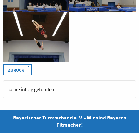
ZURÜCK
kein Eintrag gefunden
Bayerischer Turnverband e. V. - Wir sind Bayerns
Fitmacher!