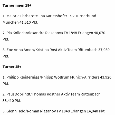
Turnerinnen 18+
1. Malorie Ehrhardt/Sina Karletshofer TSV Turnerbund
München 41,510 Pkt.
2. Pia Kolloch/Alexandra Riazanova TV 1848 Erlangen 40,070
Pkt.
3. Zoe Anna Amon/Kristina Rost Aktiv Team Röttenbach 37,030
Pkt.
Turner 15+
1. Philipp Kleidernigg/Philipp Wolfrum Munich-Airriders 43,920
Pkt.
2. Paul Dobrindt/Thomas Köstner Aktiv Team Röttenbach
38,410 Pkt.
3. Glenn Held/Roman Riazanov TV 1848 Erlangen 14,940 Pkt.