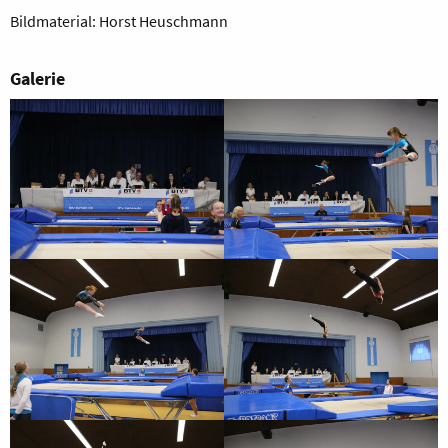
Bildmaterial: Horst Heuschmann
Galerie