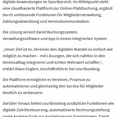
digitale Anwendungen im Sportbereich. Im Mittelpunkt steht
eine cloudbasierte Plattform zur Online-Platzbuchung, ergänzt
durch umfassende Funktionen für Mitgliederverwaltung,
Zahlungsabwicklung und Vereinskommunikation.
Die Lösung vereint damit Buchungssystem,
Verwaltungssoftware und App in einem integrierten System.
„Unser Ziel ist es, Vereinen den digitalen Wandel so einfach wie
möglich zu machen – mit Lösungen, die sich nahtlos in den
Vereinsalltag integrieren und echten Mehrwert schaffen“,
erklärt Klaus Englert, Geschäftsführer bei courtbooking.
Die Plattform ermögliche es Vereinen, Prozesse zu
automatisieren und gleichzeitig den Service für Mitglieder
deutlich zu verbessern.
Darüber hinaus bietet courtbooking zusätzliche Funktionen wie
digitale Zutrittssteuerung, automatisierte Rechnungsstellung
sowie Analyse-Tools zur Auslastung von Sportanlagen. Damit