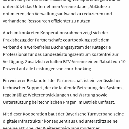
unterstützt das Unternehmen Vereine dabei, Abläufe zu
optimieren, den Verwaltungsaufwand zu reduzieren und
vorhandene Ressourcen effizienter zu nutzen.
Auch im konkreten Kooperationsrahmen zeigt sich der
Praxisbezug der Partnerschaft: courtbooking stellt dem
Verband ein werbefreies Buchungssystem der Kategorie
Professional für das Landesleistungszentrum kostenfrei zur
Verfügung. Zusätzlich erhalten BTV-Vereine einen Rabatt von 10
Prozent auf alle Leistungen von courtbooking.
Ein weiterer Bestandteil der Partnerschaft ist ein verlässlicher
technischer Support, der die laufende Betreuung des Systems,
regelmäßige Weiterentwicklungen und Wartung sowie
Unterstützung bei technischen Fragen im Betrieb umfasst.
Mit dieser Kooperation baut der Bayerische Turnverband seine
digitale Infrastruktur konsequent aus und unterstützt seine
Vereine aktiv bei der Weiterentwicklung moderner,