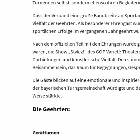
Turnenden selbst, sondern ebenso ihren Begleiter
Dass der Verband eine große Bandbreite an Sportar
Vielfalt der Geehrten. Als besonderer Ehrengast w
sportlichen Erfolge im vergangenen Jahr geehrt w
Nach dem offiziellen Teil mit den Ehrungen wurde
waren, die Show „Stylez!“ des GOP Varieté-Theaters
Darbietungen und künstlerische Vielfalt. Den stimm
Beisammensein, das Raum für Begegnungen, Gespr
Die Gäste blicken auf eine emotionale und inspirie
der bayerischen Turngemeinschaft würdigte und 
Weise stärkte.
Die Geehrten:
Gerätturnen