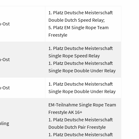
1. Platz Deutsche Mei
stersc
haft
Double
Dutch
Speed Relay
;
-Ost
5.
Platz EM
Sing
l
e
Ro
pe
Team
Fr
eest
yle
1. Platz Deutsche Meisterschaft
Single
Rope
Speed Relay
-Ost
1. Platz Deutsche Meisterschaft
Single
Rope
Double Under Relay
1. Platz Deutsche Meisterschaft
-Ost
Single
Rope
Double Under Relay
EM-Teilnahme Single
Rope
Team
Freestyle AK 16+
1. Platz Deutsche Meisterschaft
ling
Double
Dutch
Pair Freestyle
1. Platz Deutsche Meisterschaft