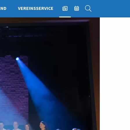
END
VEREINSSERVICE
NEWS
EVENTS
SUCHE