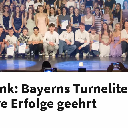
nk: Bayerns Turnelite
re Erfolge geehrt