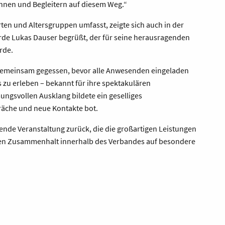
innen und Begleitern auf diesem Weg.“
ten und Altersgruppen umfasst, zeigte sich auch in der
urde Lukas Dauser begrüßt, der für seine herausragenden
urde.
 gemeinsam gegessen, bevor alle Anwesenden eingeladen
 zu erleben – bekannt für ihre spektakulären
ungsvollen Ausklang bildete ein geselliges
äche und neue Kontakte bot.
rende Veranstaltung zurück, die die großartigen Leistungen
den Zusammenhalt innerhalb des Verbandes auf besondere