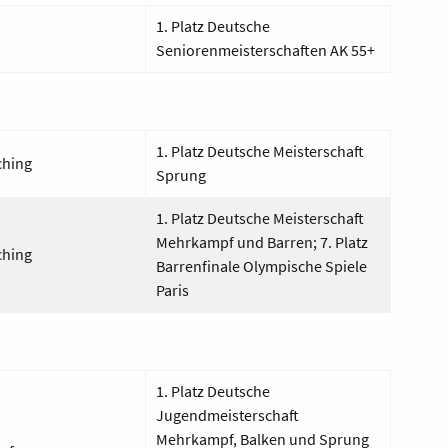
1. Platz Deutsche
Seniorenmeisterschaften AK 55+
1. Platz Deutsche Meisterschaft
hi
ng
Sprung
1. Platz Deutsche Meisterschaft
Mehrkampf
und
Barren; 7.
Platz
ching
Barren
finale
Olympische Spiele
Paris
1. Platz Deutsche
Jugendmeisterschaft
Mehrkampf,
Balken
und
Spr
ung