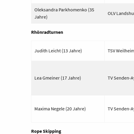
Oleksandra
Parkhomenko
(35
OLV Landshu
Jahre)
Rhönradturnen
Judith Leicht (13 Jahre)
TSV Weilhei
Lea Gmeiner (17 Jahre)
TV Senden-A
Maxima Negele (20 Jahre)
TV Senden-A
Rope
Skipping