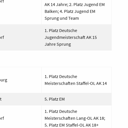
rf
AK 14 Jahre; 2. Platz Jugend EM
Balken; 4. Platz Jugend EM
Sprung und Team
1. Platz Deutsche
rf
Jugendmeisterschaft AK 15
Jahre
Sprung
1. Platz Deutsche
burg
Meisterschaften Staffel-OL AK 14
t
5. Platz EM
1. Platz Deutsche
or
f
Meisterschaften Lang-OL AK 18;
5. Platz EM Staffel-OL AK 18+