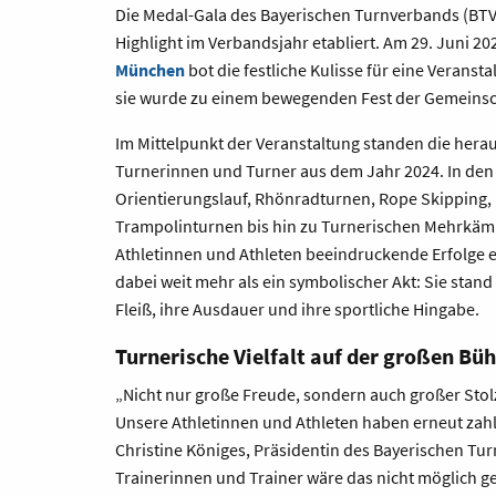
Die Medal-Gala des Bayerischen Turnverbands (BTV) 
Highlight im Verbandsjahr etabliert. Am 29. Juni 20
München
bot die festliche Kulisse für eine Veranst
sie wurde zu einem bewegenden Fest der Gemeinsc
Im Mittelpunkt der Veranstaltung standen die hera
Turnerinnen und Turner aus dem Jahr 2024. In den 
Orientierungslauf, Rhönradturnen, Rope Skipping,
Trampolinturnen bis hin zu Turnerischen Mehrkäm
Athletinnen und Athleten beeindruckende Erfolge 
dabei weit mehr als ein symbolischer Akt: Sie stan
Fleiß, ihre Ausdauer und ihre sportliche Hingabe.
Turnerische Vielfalt auf der großen Bü
„Nicht nur große Freude, sondern auch großer Stolz
Unsere Athletinnen und Athleten haben erneut zahl
Christine Königes, Präsidentin des Bayerischen Tu
Trainerinnen und Trainer wäre das nicht möglich g