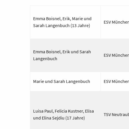
Emma
Boisnel
, Erik, Marie und
ESV München
Sarah Langenbuch (13 Jahre)
Emma
Boisnel
, Erik und Sarah
ESV München
Langenbuch
Marie und Sarah Langenbuch
ESV München
Luisa Paul, Felicia
Kustner
, Elisa
TSV Neutraub
und Elina
Sejdiu
(17 Jahre)