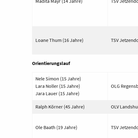
Madita Mayr (14 Jahre)
TSV Jetzendo
Loane
Thum (16 Jahre)
TSV Jetzendo
Orientierungslauf
Nele Simon (15 Jahre)
Lara Noller (15 Jahre)
OLG Regens
Jara Lauer (15 Jahre)
Ralph Körner (45 Jahre)
OLV Landshu
Ole Baath (19 Jahre)
TSV
Jetzend