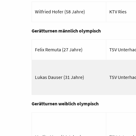
Wilfried Hofer (58 Jahre)
KTV Ries
Gerätturnen männlich olympisch
Felix
Remuta
(27 Jahre)
TSV
Unterhac
Lukas Dauser (31 Jahre)
TSV Unterha
Gerätturnen weiblich olympisch