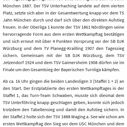
München 1887. Der TSV Unterhaching landete auf dem vierten
Platz, setzte sich aber in der Gesamtwertung knapp vor dem TS
Jahn München durch und darf sich über den direkten Aufstieg
freuen. In der Oberliga 1 konnte der TSV 1861 Nördlingen seine
hervorragende Form aus dem ersten Wettkampftag bestätigen
und sich erneut mit über 4 Punkten Vorsprung vor der SB DJK
Würzburg und dem TV Planegg-Krailling 1907 den Tagessieg
sichern. Gemeinsam mit der SB DJK Würzburg, dem TSV
Jetzendorf 1924 und dem TSV Gaimersheim 1908 dürfen sie im
Finale um den Gesamtsieg der Bayerischen Turnliga kämpfen.
Ab ca. 16 Uhr gingen die beiden Landesligen 3 (Staffel 1 + 2) an
den Start. Der Erstplatzierte des ersten Wettkampftages in der
Staffel 1, das Turn-Team Schwaben, musste sich diesmal dem
TSV Unterföhring knapp geschlagen geben, konnte sich jedoch
trotzdem den Tabellensieg und damit den Aufstieg sichern. In
der Staffel 2 holte sich der TSV 1888 Waging a. See wie schon am
ersten Wettkampftag den Sieg vor dem USC München und dem