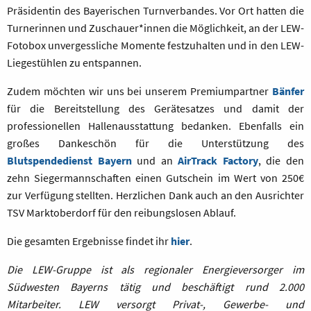
Präsidentin des Bayerischen Turnverbandes. Vor Ort hatten die
Turnerinnen und Zuschauer*innen die Möglichkeit, an der LEW-
Fotobox unvergessliche Momente festzuhalten und in den LEW-
Liegestühlen zu entspannen.
Zudem möchten wir uns bei unserem Premiumpartner
Bänfer
für die Bereitstellung des Gerätesatzes und damit der
professionellen Hallenausstattung bedanken. Ebenfalls ein
großes Dankeschön für die Unterstützung des
Blutspendedienst Bayern
und an
AirTrack Factory
, die den
zehn Siegermannschaften einen Gutschein im Wert von 250€
zur Verfügung stellten. Herzlichen Dank auch an den Ausrichter
TSV Marktoberdorf für den reibungslosen Ablauf.
Die gesamten Ergebnisse findet ihr
hier
.
Die LEW-Gruppe ist als regionaler Energieversorger im
Südwesten Bayerns tätig und beschäftigt rund 2.000
Mitarbeiter. LEW versorgt Privat-, Gewerbe- und