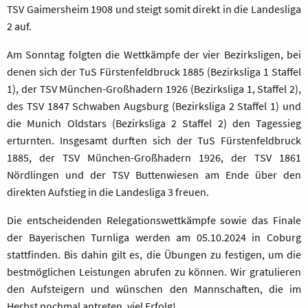
TSV Gaimersheim 1908 und steigt somit direkt in die Landesliga
2 auf.
Am Sonntag folgten die Wettkämpfe der vier Bezirksligen, bei
denen sich der TuS Fürstenfeldbruck 1885 (Bezirksliga 1 Staffel
1), der TSV München-Großhadern 1926 (Bezirksliga 1, Staffel 2),
des TSV 1847 Schwaben Augsburg (Bezirksliga 2 Staffel 1) und
die Munich Oldstars (Bezirksliga 2 Staffel 2) den Tagessieg
erturnten. Insgesamt durften sich der TuS Fürstenfeldbruck
1885, der TSV München-Großhadern 1926, der TSV 1861
Nördlingen und der TSV Buttenwiesen am Ende über den
direkten Aufstieg in die Landesliga 3 freuen.
Die entscheidenden Relegationswettkämpfe sowie das Finale
der Bayerischen Turnliga werden am 05.10.2024 in Coburg
stattfinden. Bis dahin gilt es, die Übungen zu festigen, um die
bestmöglichen Leistungen abrufen zu können. Wir gratulieren
den Aufsteigern und wünschen den Mannschaften, die im
Herbst nochmal antreten, viel Erfolg!