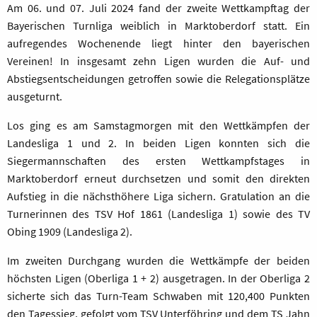
Am 06. und 07. Juli 2024 fand der zweite Wettkampftag der
Bayerischen Turnliga weiblich in Marktoberdorf statt. Ein
aufregendes Wochenende liegt hinter den bayerischen
Vereinen! In insgesamt zehn Ligen wurden die Auf- und
Abstiegsentscheidungen getroffen sowie die Relegationsplätze
ausgeturnt.
Los ging es am Samstagmorgen mit den Wettkämpfen der
Landesliga 1 und 2. In beiden Ligen konnten sich die
Siegermannschaften des ersten Wettkampfstages in
Marktoberdorf erneut durchsetzen und somit den direkten
Aufstieg in die nächsthöhere Liga sichern. Gratulation an die
Turnerinnen des TSV Hof 1861 (Landesliga 1) sowie des TV
Obing 1909 (Landesliga 2).
Im zweiten Durchgang wurden die Wettkämpfe der beiden
höchsten Ligen (Oberliga 1 + 2) ausgetragen. In der Oberliga 2
sicherte sich das Turn-Team Schwaben mit 120,400 Punkten
den Tagessieg, gefolgt vom TSV Unterföhring und dem TS Jahn