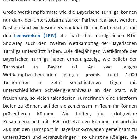
Große Wettkampfformate wie die Bayerische Turnliga können
nur dank der Unterstützung starker Partner realisiert werden.
Deshalb sind wir besonders dankbar für die Partnerschaft mit
den
Lechwerken (LEW)
, die nach dem erfolgreichen BTV-
ShowTag auch den zweiten Wettkampftag der Bayerischen
Turnliga unterstützt haben. „Die diesjährigen Wettkämpfe der
Bayerischen Turnliga haben erneut gezeigt, wie beliebt der
Turnsport in Bayern ist. An zwei langen
Wettkampfwochenenden gingen jeweils rund 1.000
Turnerinnen in zehn verschiedenen Ligen mit
unterschiedlichen Schwierigkeitsniveaus an den Start. Wir
freuen uns, so vielen talentierten Turnerinnen eine Plattform
bieten zu können, auf der sie gemeinsam im Team ihr Können
präsentieren können. Wir hoffen, die erfolgreiche
Zusammenarbeit mit LEW fortsetzen zu können, um auch in
Zukunft den Turnsport in Bayerisch-Schwaben gemeinsam zu
unterstützen und voranzubringen,“ so Christine Königes, die