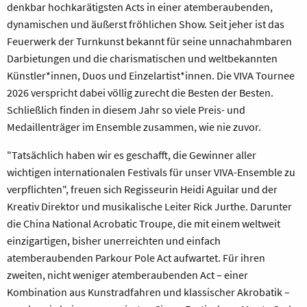
denkbar hochkarätigsten Acts in einer atemberaubenden,
dynamischen und äußerst fröhlichen Show. Seit jeher ist das
Feuerwerk der Turnkunst bekannt für seine unnachahmbaren
Darbietungen und die charismatischen und weltbekannten
Künstler*innen, Duos und Einzelartist*innen. Die VIVA Tournee
2026 verspricht dabei völlig zurecht die Besten der Besten.
Schließlich finden in diesem Jahr so viele Preis- und
Medaillenträger im Ensemble zusammen, wie nie zuvor.
"Tatsächlich haben wir es geschafft, die Gewinner aller
wichtigen internationalen Festivals für unser VIVA-Ensemble zu
verpflichten", freuen sich Regisseurin Heidi Aguilar und der
Kreativ Direktor und musikalische Leiter Rick Jurthe. Darunter
die China National Acrobatic Troupe, die mit einem weltweit
einzigartigen, bisher unerreichten und einfach
atemberaubenden Parkour Pole Act aufwartet. Für ihren
zweiten, nicht weniger atemberaubenden Act – einer
Kombination aus Kunstradfahren und klassischer Akrobatik –