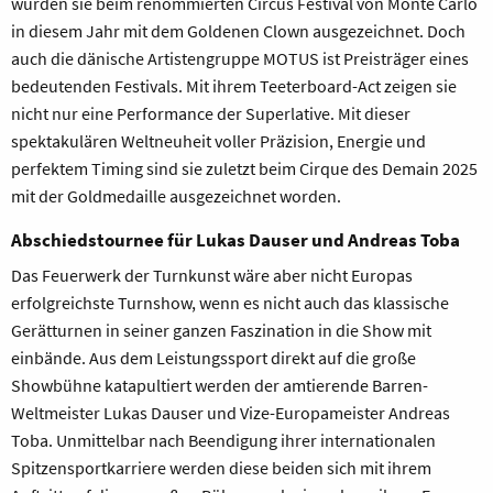
wurden sie beim renommierten Circus Festival von Monte Carlo
in diesem Jahr mit dem Goldenen Clown ausgezeichnet. Doch
auch die dänische Artistengruppe MOTUS ist Preisträger eines
bedeutenden Festivals. Mit ihrem Teeterboard-Act zeigen sie
nicht nur eine Performance der Superlative. Mit dieser
spektakulären Weltneuheit voller Präzision, Energie und
perfektem Timing sind sie zuletzt beim Cirque des Demain 2025
mit der Goldmedaille ausgezeichnet worden.
Abschiedstournee für Lukas Dauser und Andreas Toba
Das Feuerwerk der Turnkunst wäre aber nicht Europas
erfolgreichste Turnshow, wenn es nicht auch das klassische
Gerätturnen in seiner ganzen Faszination in die Show mit
einbände. Aus dem Leistungssport direkt auf die große
Showbühne katapultiert werden der amtierende Barren-
Weltmeister Lukas Dauser und Vize-Europameister Andreas
Toba. Unmittelbar nach Beendigung ihrer internationalen
Spitzensportkarriere werden diese beiden sich mit ihrem