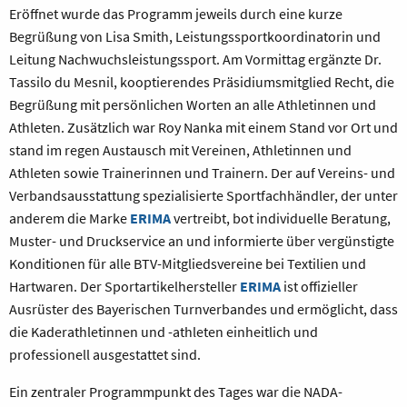
Eröffnet wurde das Programm jeweils durch eine kurze
Begrüßung von Lisa Smith, Leistungssportkoordinatorin und
Leitung Nachwuchsleistungssport. Am Vormittag ergänzte Dr.
Tassilo du Mesnil, kooptierendes Präsidiumsmitglied Recht, die
Begrüßung mit persönlichen Worten an alle Athletinnen und
Athleten. Zusätzlich war Roy Nanka mit einem Stand vor Ort und
stand im regen Austausch mit Vereinen, Athletinnen und
Athleten sowie Trainerinnen und Trainern. Der auf Vereins- und
Verbandsausstattung spezialisierte Sportfachhändler, der unter
anderem die Marke
ERIMA
vertreibt, bot individuelle Beratung,
Muster- und Druckservice an und informierte über vergünstigte
Konditionen für alle BTV-Mitgliedsvereine bei Textilien und
Hartwaren.
Der Sportartikelhersteller
ERIMA
ist offizieller
Ausrüster des Bayerischen Turnverbandes und ermöglicht, dass
die Kaderathletinnen und -athleten einheitlich und
professionell ausgestattet sind.
Ein zentraler Programmpunkt des Tages war die NADA-