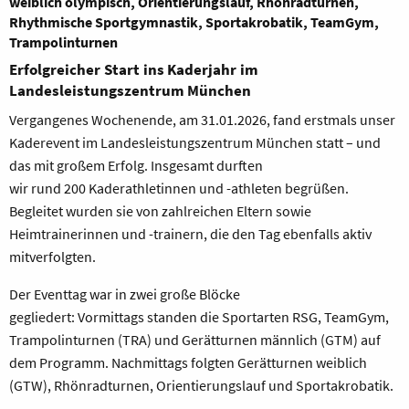
weiblich olympisch, Orientierungslauf, Rhönradturnen,
Rhythmische Sportgymnastik, Sportakrobatik, TeamGym,
Trampolinturnen
Erfolgreicher
Start
ins Kaderjahr
im
Landesleistungszentrum München
Vergangenes Wochenende, am 31.01.2026, fand erstmals unser
Kaderevent im Landesleistungszentrum München statt – und
das mit großem Erfolg. Insgesamt durften
wir rund 200 Kaderathletinnen und -athleten begrüßen.
Begleitet wurden sie von zahlreichen Eltern sowie
Heimtrainerinnen und -trainern, die den Tag ebenfalls aktiv
mitverfolgten.
Der Eventtag war in zwei große Blöcke
gegliedert: Vormittags standen die Sportarten RSG, TeamGym,
Trampolinturnen (TRA) und Gerätturnen männlich (GTM) auf
dem Programm. Nachmittags folgten Gerätturnen weiblich
(GTW), Rhönradturnen, Orientierungslauf und Sportakrobatik.