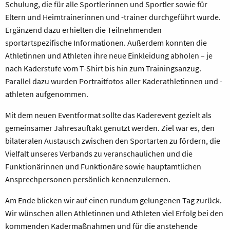
Schulung, die für alle Sportlerinnen und Sportler sowie für
Eltern und Heimtrainerinnen und -trainer durchgeführt wurde.
Ergänzend dazu erhielten die Teilnehmenden
sportartspezifische Informationen. Außerdem konnten die
Athletinnen und Athleten ihre neue Einkleidung abholen – je
nach Kaderstufe vom T-Shirt bis hin zum Trainingsanzug.
Parallel dazu wurden Portraitfotos aller Kaderathletinnen und -
athleten aufgenommen.
Mit dem neuen Eventformat sollte das Kaderevent gezielt als
gemeinsamer Jahresauftakt genutzt werden. Ziel war es, den
bilateralen Austausch zwischen den Sportarten zu fördern, die
Vielfalt unseres Verbands zu veranschaulichen und die
Funktionärinnen und Funktionäre sowie hauptamtlichen
Ansprechpersonen persönlich kennenzulernen.
Am Ende blicken wir auf einen rundum gelungenen Tag zurück.
Wir wünschen allen Athletinnen und Athleten viel Erfolg bei den
kommenden Kadermaßnahmen und für die anstehende