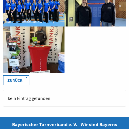
ZURÜCK
kein Eintrag gefunden
Bayerischer Turnverband e. V. - Wir sind Bayerns