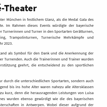
é-Theater
ter München in festlichem Glanz, als die Medal Gala des
rte. Im Rahmen dieses Events würdigte der bayerische
r Turnerinnen und Turner in den Sportarten Gerätturnen,
ping, Trampolinturnen, Turnerische Mehrkämpfe und
hr 2023.
tand als Symbol für den Dank und die Anerkennung der
ler Turnenden. Auch die Trainerinnen und Trainer wurden
rstützung geehrt, die entscheidend zu den sportlichen
nur durch die unterschiedlichen Sportarten, sondern auch
gend bis ins hohe Alter waren nahezu alle Altersklassen
 zu kurz, denn die herausragenden Leistungen von Luisa
mes wurden ebenso gewürdigt wie die des bayerischen
sterschaften in Antwerpen. Wobei dieser aufgrund der