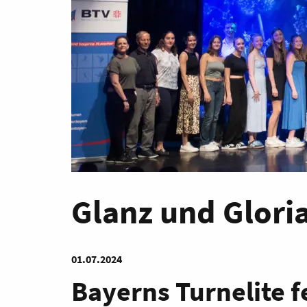
Glanz und Glori
01.07.2024
Bayerns Turnelite f