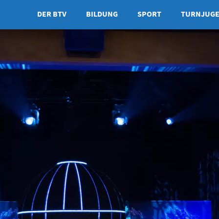
DER BTV
BILDUNG
SPORT
TURNJUG