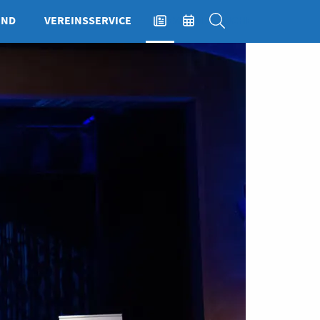
END
VEREINSSERVICE
NEWS
EVENTS
SUCHE