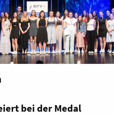
a
eiert bei der Medal