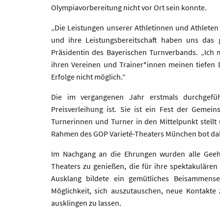
Olympiavorbereitung nicht vor Ort sein konnte.
„Die Leistungen unserer Athletinnen und Athleten 
und ihre Leistungsbereitschaft haben uns das g
Präsidentin des Bayerischen Turnverbands. „Ich 
ihren Vereinen und Trainer*innen meinen tiefen
Erfolge nicht möglich.“
Die im vergangenen Jahr erstmals durchgefüh
Preisverleihung ist. Sie ist ein Fest der Gemei
Turnerinnen und Turner in den Mittelpunkt stellt 
Rahmen des GOP Varieté-Theaters München bot dabei
Im Nachgang an die Ehrungen wurden alle Geeh
Theaters zu genießen, die für ihre spektakulären 
Ausklang bildete ein gemütliches Beisammense
Möglichkeit, sich auszutauschen, neue Kontakt
ausklingen zu lassen.