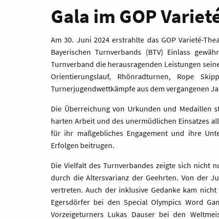
Gala im GOP Variet
Am 30. Juni 2024 erstrahlte das GOP Varieté-Thea
Bayerischen Turnverbands (BTV) Einlass gewäh
Turnverband die herausragenden Leistungen seine
Orientierungslauf, Rhönradturnen, Rope Skip
Turnerjugendwettkämpfe aus dem vergangenen Ja
Die Überreichung von Urkunden und Medaillen s
harten Arbeit und des unermüdlichen Einsatzes al
für ihr maßgebliches Engagement und ihre Unte
Erfolgen beitrugen.
Die Vielfalt des Turnverbandes zeigte sich nicht 
durch die Altersvarianz der Geehrten. Von der Ju
vertreten. Auch der inklusive Gedanke kam nicht
Egersdörfer bei den Special Olympics Word Ga
Vorzeigeturners Lukas Dauser bei den Weltmei