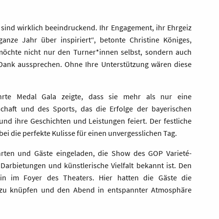
sind wirklich beeindruckend. Ihr Engagement, ihr Ehrgeiz
anze Jahr über inspiriert“, betonte Christine Königes,
möchte nicht nur den Turner*innen selbst, sondern auch
 Dank aussprechen. Ohne Ihre Unterstützung wären diese
rte Medal Gala zeigte, dass sie mehr als nur eine
nschaft und des Sports, das die Erfolge der bayerischen
und ihre Geschichten und Leistungen feiert. Der festliche
 die perfekte Kulisse für einen unvergesslichen Tag.
rten und Gäste eingeladen, die Show des GOP Varieté-
Darbietungen und künstlerische Vielfalt bekannt ist. Den
in im Foyer des Theaters. Hier hatten die Gäste die
e zu knüpfen und den Abend in entspannter Atmosphäre