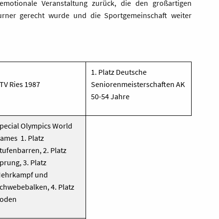
 emotionale Veranstaltung zurück, die den großartigen
urner gerecht wurde und die Sportgemeinschaft weiter
1. Platz Deutsche
TV Ries 1987
Seniorenmeisterschaften AK
50-54 Jahre
pecial Olympics World
ames 1. Platz
tufenbarren, 2.
Platz
prung, 3. Platz
ehrkampf und
chwebebalken, 4. Platz
oden