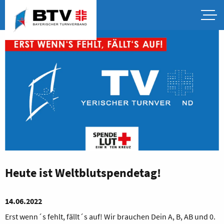
Heute ist Weltblutspendetag!
14.06.2022
Erst wenn´s fehlt, fällt´s auf! Wir brauchen Dein A, B, AB und 0.