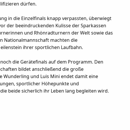
lifizieren dürfen.
 in die Einzelfinals knapp verpassten, überwiegt
vor der beeindruckenden Kulisse der Sparkassen
urnerinnen und Rhönradturnern der Welt sowie das
en Nationalmannschaft machten die
lenstein ihrer sportlichen Laufbahn.
 noch die Gerätefinals auf dem Programm. Den
haften bildet anschließend die große
ne Wunderling und Luis Mini endet damit eine
hrungen, sportlicher Höhepunkte und
ie beide sicherlich ihr Leben lang begleiten wird.