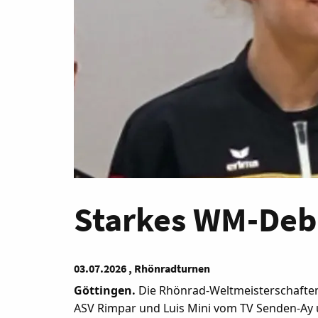
Starkes WM-Debü
03.07.2026 , Rhönradturnen
Göttingen.
Die Rhönrad-Weltmeisterschaften
ASV Rimpar und Luis Mini vom TV Senden-Ay 