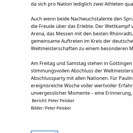
da sich pro Nation lediglich zwei Athleten qua
Auch wenn beide Nachwuchstalente den Sprung
die Freude über das Erlebte. Der Wettkampf 
Arena, das Messen mit den besten Rhönradt
gemeinsame Auftreten im Kreis der deutsch
Weltmeisterschaften zu einem besonderen Mei
Am Freitag und Samstag stehen in Göttingen
stimmungsvollen Abschluss der Weltmeistersc
Abschlussparty mit allen Nationen. Für Pauli
ereignisreiche Woche voller wertvoller Erfa
unvergesslicher Momente – eine Erinnerung, d
Bericht: Peter Peisker
Bilder: Peter Peisker