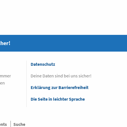
cher!
Datenschutz
 immer
Deine Daten sind bei uns sicher!
sen
Erklärung zur Barrierefreiheit
Die Seite in leichter Sprache
ents
Suche