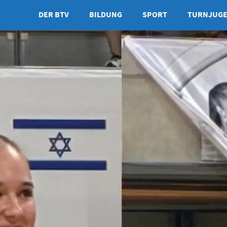
DER BTV
BILDUNG
SPORT
TURNJUG