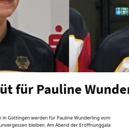
t für Pauline Wunderl
 in Göttingen werden für Pauline Wunderling vom
unvergessen bleiben. Am Abend der Eröffnunggala