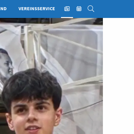
END
VEREINSSERVICE
NEWS
EVENTS
SUCHE