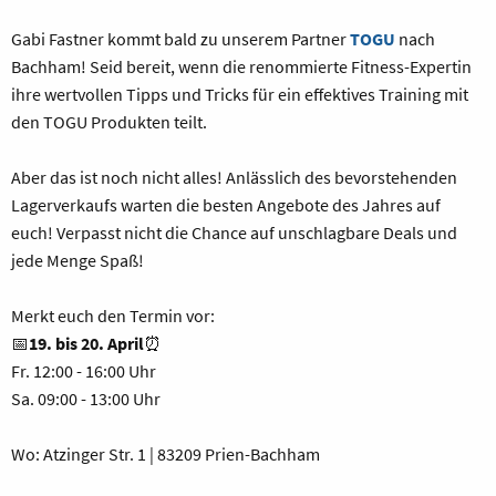
Gabi Fastner kommt bald zu unserem Partner
TOGU
nach
Bachham! Seid bereit, wenn die renommierte Fitness-Expertin
ihre wertvollen Tipps und Tricks für ein effektives Training mit
den TOGU Produkten teilt.
Aber das ist noch nicht alles! Anlässlich des bevorstehenden
Lagerverkaufs warten die besten Angebote des Jahres auf
euch! Verpasst nicht die Chance auf unschlagbare Deals und
jede Menge Spaß!
Merkt euch den Termin vor:
📅
19. bis 20. April
⏰
Fr. 12:00 - 16:00 Uhr
Sa. 09:00 - 13:00 Uhr
Wo: Atzinger Str. 1 | 83209 Prien-Bachham