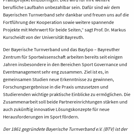
berufliche Laufbahn unbezahlbar sein. Dafür sind wir dem
Bayerischen Turnverband sehr dankbar und freuen uns auf die
Fortführung der Kooperation sowie weitere spannende
Projekte mit Mehrwert für beide Seiten,“ sagt Prof. Dr. Markus
Kurscheidt von der Universität Bayreuth.
Der Bayerische Turnverband und das BaySpo – Bayreuther
Zentrum für Sportwissenschaft arbeiten bereits seit einigen
Jahren insbesondere in den Bereichen Sport Governance und
Eventmanagement sehr eng zusammen. Ziel ist es, in
gemeinsamen Studien neue Erkenntnisse zu gewinnen,
Forschungsergebnisse in die Praxis umzusetzen und
Studierenden wichtige praktische Einblicke zu ermöglichen. Die
Zusammenarbeit soll beide Partnereinrichtungen stärken und
auch zukünftig innovative Lösungskonzepte für neue
Herausforderungen im Sport fördern.
Der 1861 gegründete Bayerische Turnverband e.V. (BTV) ist der