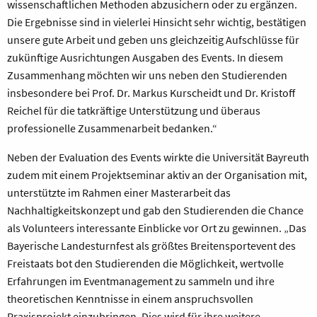
wissenschaftlichen Methoden abzusichern oder zu ergänzen.
Die Ergebnisse sind in vielerlei Hinsicht sehr wichtig, bestätigen
unsere gute Arbeit und geben uns gleichzeitig Aufschlüsse für
zukünftige Ausrichtungen Ausgaben des Events. In diesem
Zusammenhang möchten wir uns neben den Studierenden
insbesondere bei Prof. Dr. Markus Kurscheidt und Dr. Kristoff
Reichel für die tatkräftige Unterstützung und überaus
professionelle Zusammenarbeit bedanken.“
Neben der Evaluation des Events wirkte die Universität Bayreuth
zudem mit einem Projektseminar aktiv an der Organisation mit,
unterstützte im Rahmen einer Masterarbeit das
Nachhaltigkeitskonzept und gab den Studierenden die Chance
als Volunteers interessante Einblicke vor Ort zu gewinnen. „Das
Bayerische Landesturnfest als größtes Breitensportevent des
Freistaats bot den Studierenden die Möglichkeit, wertvolle
Erfahrungen im Eventmanagement zu sammeln und ihre
theoretischen Kenntnisse in einem anspruchsvollen
Praxisprojekt einzubringen. Dies wird für ihre weitere