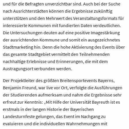
und für die Befragten unverzichtbar sind. Auch bei der Suche
nach Ausrichterstädten können die Ergebnisse zukünftig
unterstützen und den Mehrwert des Veranstaltungsformats für
interessierte Kommunen mit fundierten Daten verdeutlichen.
Die Untersuchungen deuten auf eine positive Imagestärkung
der ausrichtenden Kommune und somit ein ausgezeichnetes
Stadtmarketing hin. Denn die hohe Aktivierung des Events über
das gesamte Stadtgebiet vermittelt den Teilnehmenden
nachhaltige Erlebnisse und Erinnerungen, die mit dem
Austragungsort verbunden werden.
Der Projektleiter des größten Breitensportevents Bayerns,
Benjamin Freund, war live vor Ort, verfolgte die Ausführungen
der Studierenden aufmerksam und nahm die Ergebnisse sehr
erfreut zur Kenntnis: „Mit Hilfe der Universität Bayreuth ist es
erstmals in der langen Historie der Bayerischen
Landesturnfeste gelungen, das Event im Nachgang zu
evaluieren und die individuellen Wahrnehmungen mit