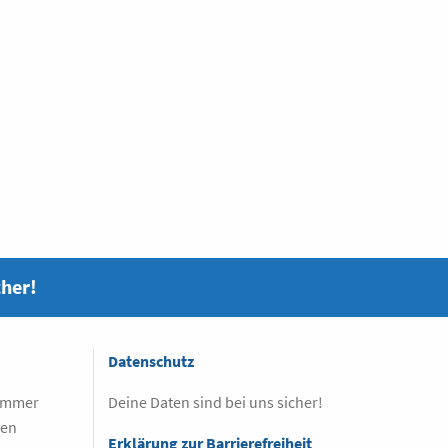
cher!
Datenschutz
 immer
Deine Daten sind bei uns sicher!
sen
Erklärung zur Barrierefreiheit