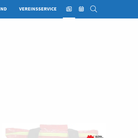
END
VEREINSSERVICE
NEWS
EVENTS
SUCHE