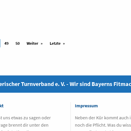
49
50
Weiter
Letzte
rischer Turnverband e. V. - Wir sind Bayerns Fitma
kt
Impressum
t uns etwas zu sagen oder
Neben der Kür kommt auch
rage brennt dir unter den
noch die Pflicht. Was du wis