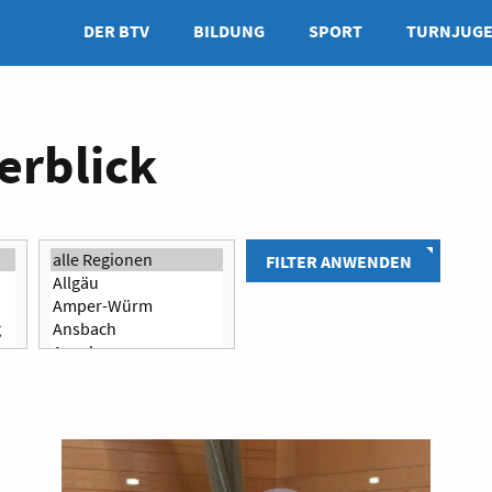
DER BTV
BILDUNG
SPORT
TURNJUG
erblick
FILTER ANWENDEN