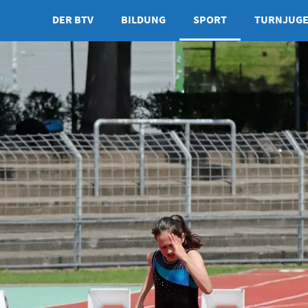
DER BTV
BILDUNG
SPORT
TURNJUG