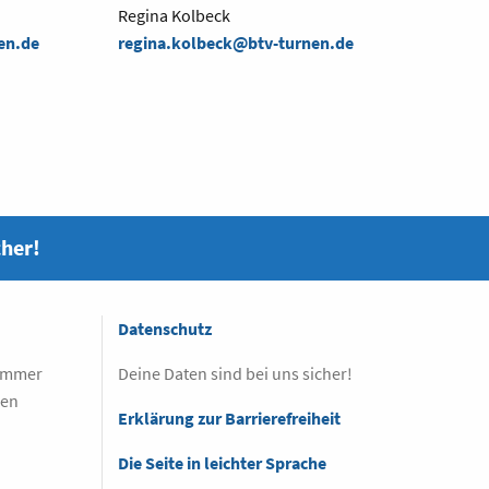
Regina Kolbeck
en.de
regina.kolbeck@btv-turnen.de
cher!
Datenschutz
 immer
Deine Daten sind bei uns sicher!
sen
Erklärung zur Barrierefreiheit
Die Seite in leichter Sprache