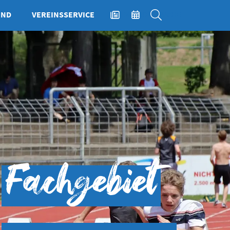
END
VEREINSSERVICE
NEWS
EVENTS
SUCHE
Fachgebiet