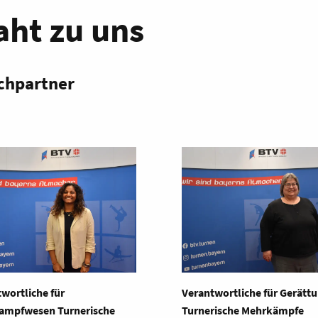
aht zu uns
chpartner
wortliche für
Verantwortliche für Gerätt
ampfwesen Turnerische
Turnerische Mehrkämpfe