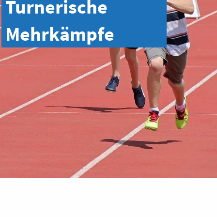
Turnerische
Mehrkämpfe