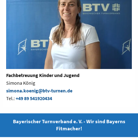
Fachbetreuung Kinder und Jugend
Simona König
simona.koenig@btv-turnen.de
Tel.:
+49 89 541920434
Bayerischer Turnverband e. V. - Wir sind Bayerns
Fitmacher!