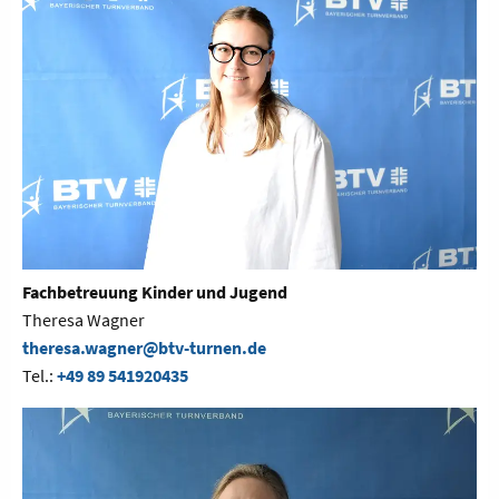
Fachbetreuung Kinder und Jugend
Theresa Wagner
theresa.wagner@btv-turnen.de
Tel.:
+49 89 541920435