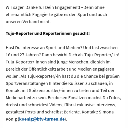
Wir sagen Danke für Dein Engagement! –Denn ohne
ehrenamtlich Engagierte gäbe es den Sport und auch
unseren Verband nicht!
Tuju-Reporter und Reporterinnen gesucht!
Hast Du Interesse an Sport und Medien? Und bist zwischen
16 und 27 Jahren? Dann bewirbt Dich als Tuju-Reporter/-in!
Tuju-Reporter/-innen sind junge Menschen, die sich im
Bereich der Öffentlichkeitsarbeit und Medien engagieren
wollen. Als Tuju-Reporter/-in hast du die Chance bei großen
Sportveranstaltungen hinter die Kulissen zu schauen, in
Kontakt mit Spitzensportler/-innen zu treten und Teil der
Medienarbeit zu sein. Bei diesen Einsätzen machst Du Fotos,
drehst und schneidest Videos, führst exklusive Interviews,
gestaltest Posts und schreibst Berichte. Kontakt: Simona
König (
koenig@btv-turnen.de
).