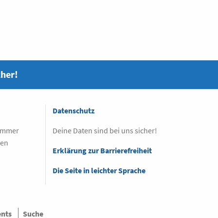
cher!
Datenschutz
 immer
Deine Daten sind bei uns sicher!
sen
Erklärung zur Barrierefreiheit
Die Seite in leichter Sprache
ents
Suche