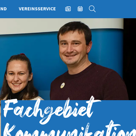
END
VEREINSSERVICE
NEWS
EVENTS
SUCHE
Fachgebiet