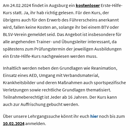
Am 24.02.2024 findet in Augsburg ein
kostenloser
Erste-Hilfe-
Kurs statt. Ja, ihr hab richtig gelesen. Für den Kurs, der
übrigens auch für den Erwerb des Führerscheins anerkannt
wird, fallen keine Kosten an, solange ihr bei einem BTV oder
BLSV-Verein gemeldet seid. Das Angebot ist insbesondere für
alle angehenden Trainer- und Übungsleiter interessant, da
spätestens zum Prüfungstermin der jeweiligen Ausbildungen
ein Erste-Hilfe-Kurs nachgewiesen werden muss.
Inhaltlich werden neben den Grundlagen wie Reanimation,
Einsatz eines AED, Umgang mit Verbandsmaterial,
Krankheitsbilder und deren Maßnahmen auch sportspezifische
Verletzungen sowie rechtliche Grundlagen thematisiert.
Teilnahmeberechtigt ist Jeder ab 16 Jahren. Der Kurs kann
auch zur Auffrischung gebucht werden.
Über unsere Lehrgangssuche könnt ihr euch
hier
noch bis zum
10.02.2024
anmelden.