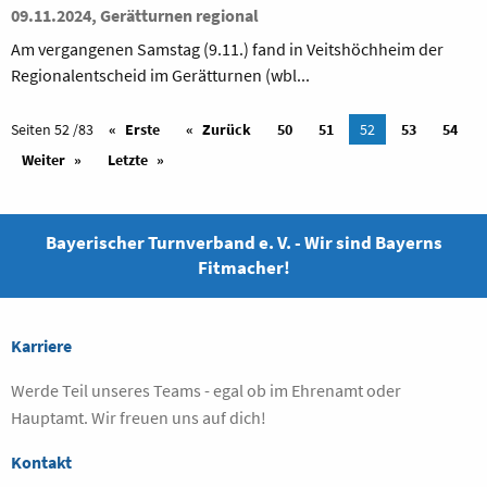
09.11.2024, Gerätturnen regional
Am vergangenen Samstag (9.11.) fand in Veitshöchheim der
Regionalentscheid im Gerätturnen (wbl...
Seiten 52 /83
Erste
Zurück
50
51
52
53
54
Weiter
Letzte
Bayerischer Turnverband e. V. - Wir sind Bayerns
Fitmacher!
Karriere
Werde Teil unseres Teams - egal ob im Ehrenamt oder
Hauptamt. Wir freuen uns auf dich!
Kontakt