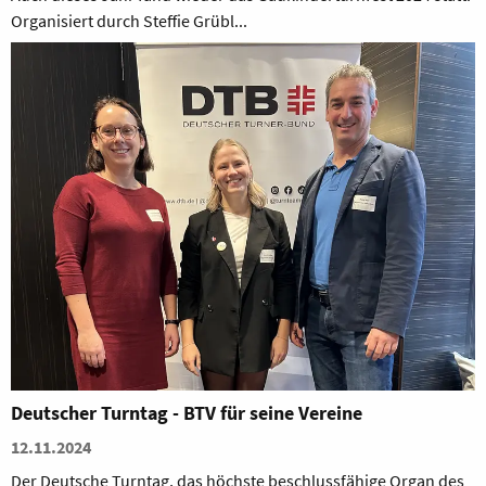
Organisiert durch Steffie Grübl...
Deutscher Turntag - BTV für seine Vereine
12.11.2024
Der Deutsche Turntag, das höchste beschlussfähige Organ des