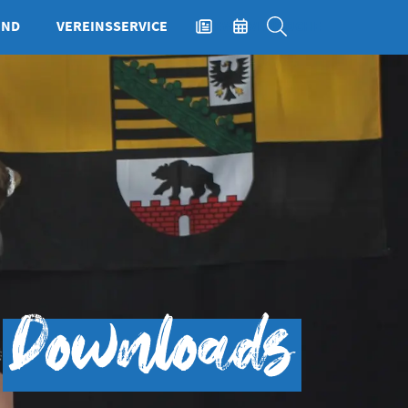
END
VEREINSSERVICE
NEWS
EVENTS
SUCHE
Downloads