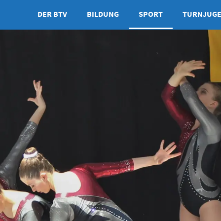
DER BTV
BILDUNG
SPORT
TURNJUG