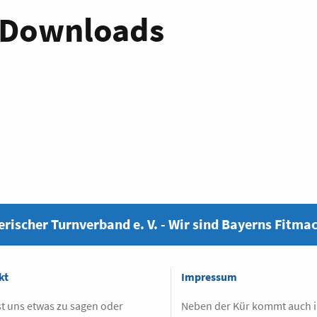
- Downloads
rischer Turnverband e. V. - Wir sind Bayerns Fitma
kt
Impressum
t uns etwas zu sagen oder
Neben der Kür kommt auch