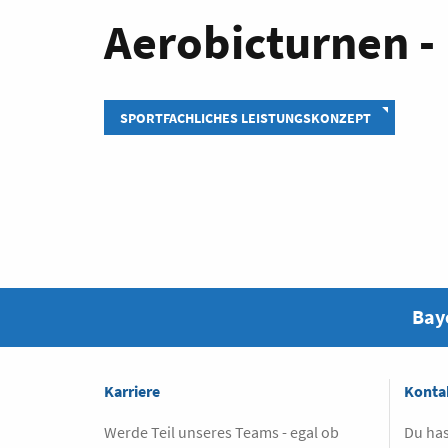
Aerobicturnen 
SPORTFACHLICHES LEISTUNGSKONZEPT
Baye
Karriere
Konta
Werde Teil unseres Teams - egal ob
Du has