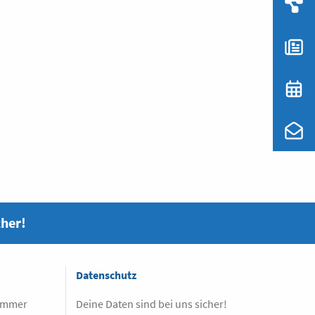
cher!
Datenschutz
 immer
Deine Daten sind bei uns sicher!