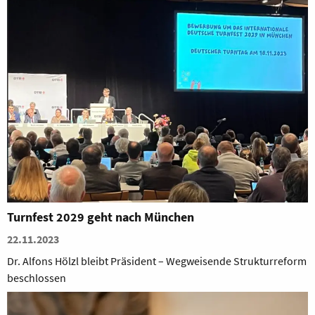
Turnfest 2029 geht nach München
22.11.2023
Dr. Alfons Hölzl bleibt Präsident – Wegweisende Strukturreform
beschlossen