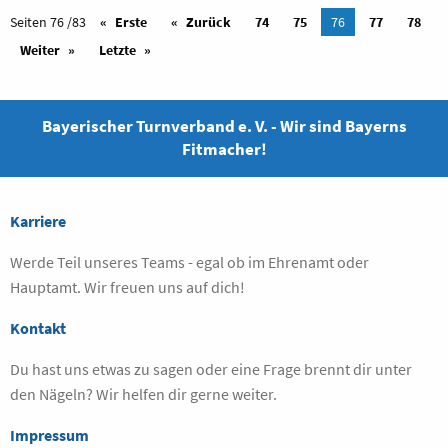
Seiten 76 /83
Erste
Zurück
74
75
76
77
78
Weiter
Letzte
Bayerischer Turnverband e. V. - Wir sind Bayerns
Fitmacher!
Karriere
Werde Teil unseres Teams - egal ob im Ehrenamt oder
Hauptamt. Wir freuen uns auf dich!
Kontakt
Du hast uns etwas zu sagen oder eine Frage brennt dir unter
den Nägeln? Wir helfen dir gerne weiter.
Impressum