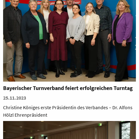
Bayerischer Turnverband feiert erfolgreichen Turntag
25.11.2023
Christine Königes erste Präsidentin des Verbandes – Dr. Alfons
Hölzl Ehrenpräsident